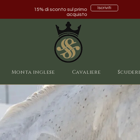
Iscriviti
15% di sconto sul primo
acquisto
Monta inglese
Cavaliere
Scuder