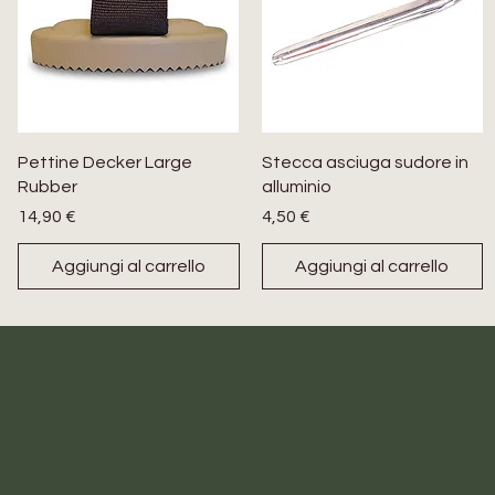
Pettine Decker Large
Stecca asciuga sudore in
Rubber
alluminio
Prezzo
Prezzo
14,90 €
4,50 €
Aggiungi al carrello
Aggiungi al carrello