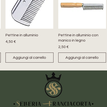
Pettine in alluminio
Pettine in alluminio con
manico in legno
Prezzo
4,50 €
Prezzo
2,50 €
Aggiungi al carrello
Aggiungi al carrello