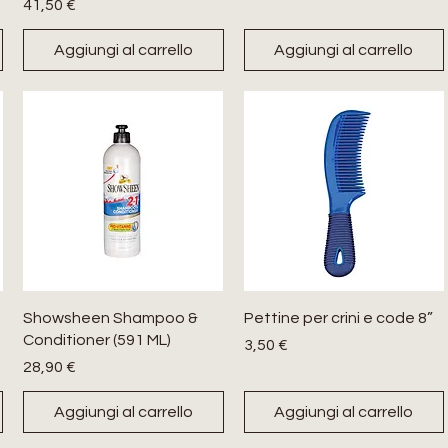
Prezzo
41,50 €
Aggiungi al carrello
Aggiungi al carrello
Showsheen Shampoo &
Pettine per crini e code 8”
Conditioner (591 ML)
Prezzo
3,50 €
Prezzo
28,90 €
Aggiungi al carrello
Aggiungi al carrello