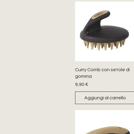
Curry Comb con setole di
gomma
Prezzo
9,90 €
Aggiungi al carrello