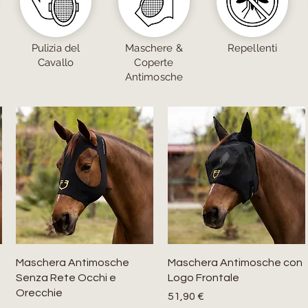
Pulizia del
Maschere &
Repellenti
Cavallo
Coperte
Antimosche
Maschera Antimosche
Maschera Antimosche con
Senza Rete Occhi e
Logo Frontale
Orecchie
Prezzo
51,90 €