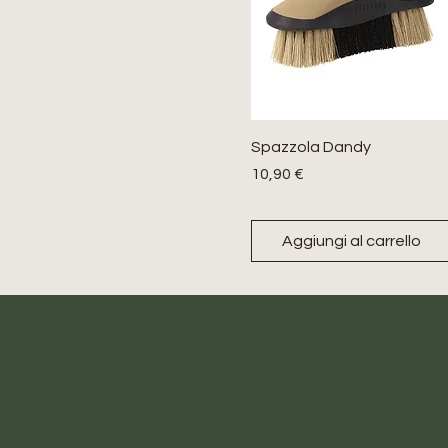
Spazzola Dandy
Prezzo
10,90 €
Aggiungi al carrello