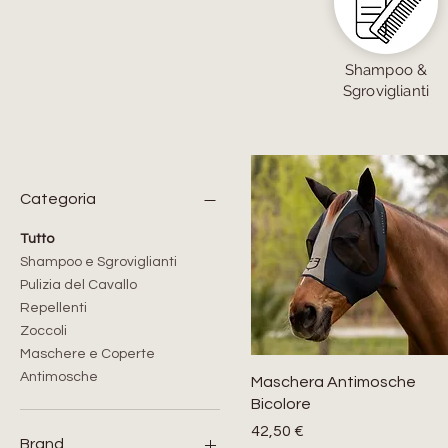
Shampoo &
Sgroviglianti
Categoria
Tutto
Shampoo e Sgroviglianti
Pulizia del Cavallo
Repellenti
Zoccoli
Maschere e Coperte
Antimosche
Maschera Antimosche
Bicolore
Prezzo
42,50 €
Brand