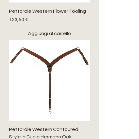
Pettorale Western Flower Tooling
Prezzo
123,50 €
Aggiungi al carrello
Pettorale Western Contoured
Style In Cuoio Hermann Oak