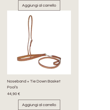
Aggiungi al carrello
Noseband + Tie Down Basket
Pool’s
Prezzo
44,90 €
Aggiungi al carrello