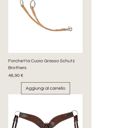
Forchetta Cuoio Grasso Schutz
Brothers
Prezzo
46,90 €
Aggiungi al carrello