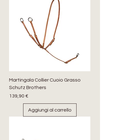
Martingala Collier Cuoio Grasso
Schutz Brothers
Prezzo
139,90 €
Aggiungi al carrello