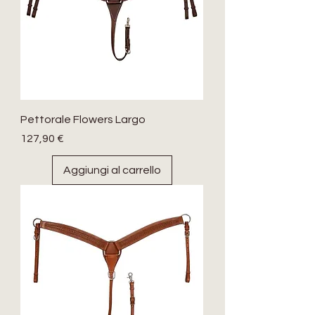
Pettorale Flowers Largo
Prezzo
127,90 €
Aggiungi al carrello