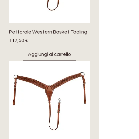
Pettorale Western Basket Tooling
Prezzo
117,50 €
Aggiungi al carrello