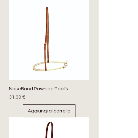
NoseBand Rawhide Pool’s
Prezzo
31,90 €
Aggiungi al carrello