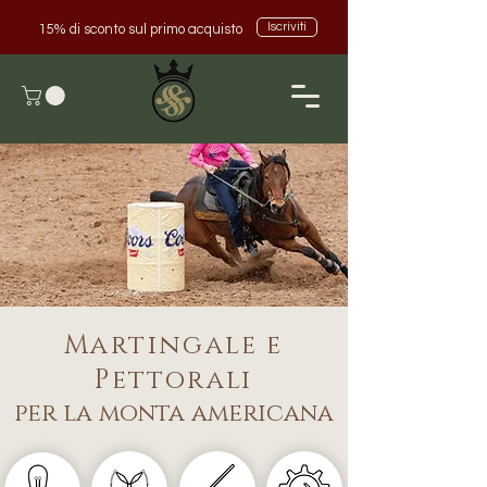
Iscriviti
15% di sconto sul primo acquisto
Martingale e
Pettorali
per la monta
americana