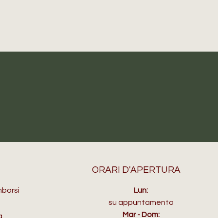
ORARI D'APERTURA
mborsi
Lun:
su appuntamento
Mar - Dom:
a