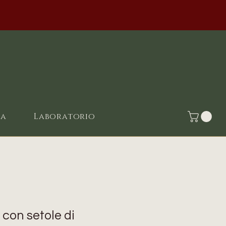
ia
Laboratorio
con setole di