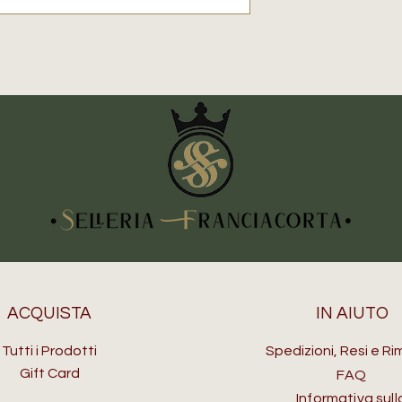
ACQUISTA
IN AIUTO
Tutti i Prodotti
Spedizioni, Resi e Ri
Gift Card
FAQ
Informativa sull