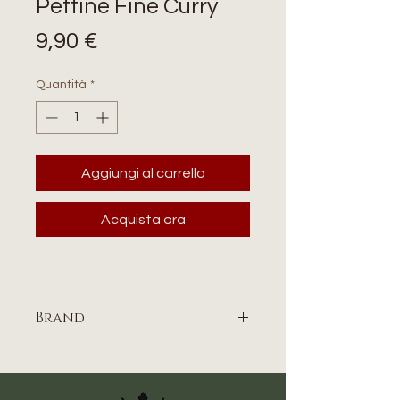
Pettine Fine Curry
Prezzo
9,90 €
Quantità
*
Aggiungi al carrello
Acquista ora
Brand
WEAVER EQUINE