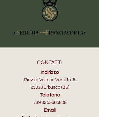
CONTATTI
Indirizzo
Piazza Vittorio Veneto, 5
25030 Erbusco (BS)
Telefono
+39 3355605808
Email
info@selleriafranciacorta.com
ORARI D'APERTURA