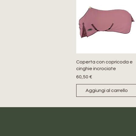
Coperta con copricoda e
cinghie incrociate
Prezzo
60,50 €
Aggiungi al carrello