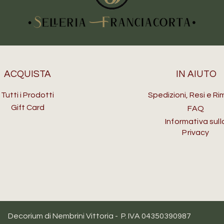
ACQUISTA
IN AIUTO
Tutti i Prodotti
Spedizioni, Resi e Ri
Gift Card
FAQ
Informativa sull
Privacy
Decorium di Nembrini Vittoria - P. IVA 04350390987