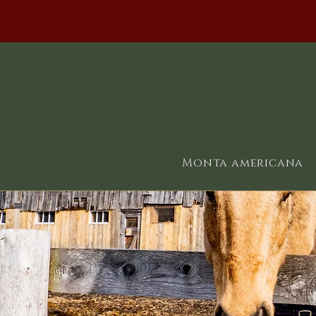
Monta americana