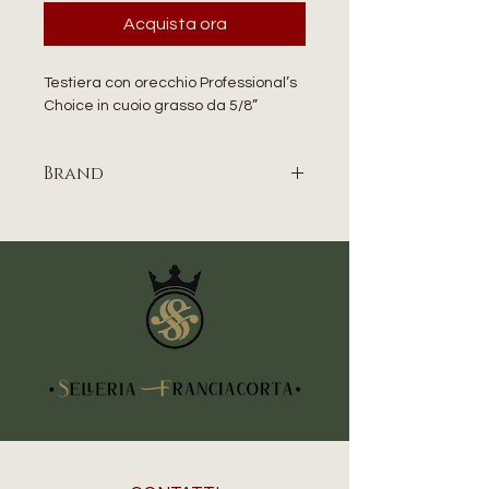
Acquista ora
Testiera con orecchio Professional’s
Choice in cuoio grasso da 5/8”
Brand
PROFESSIONAL’S CHOICE