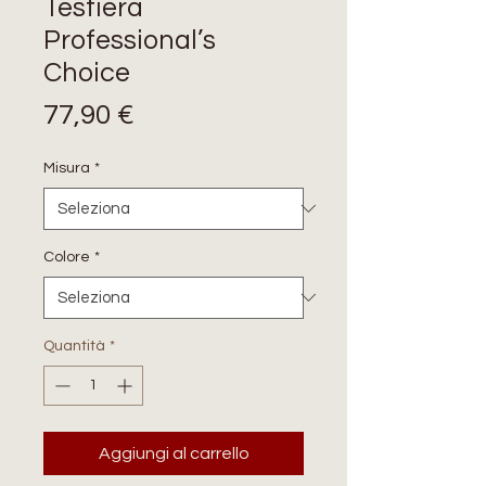
Testiera
Professional’s
Choice
Prezzo
77,90 €
Misura
*
Colore
*
Quantità
*
Aggiungi al carrello