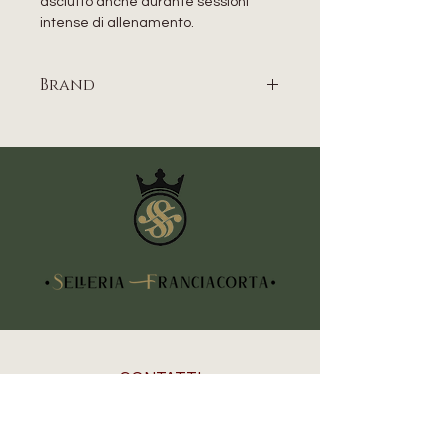
asciutto anche durante sessioni
intense di allenamento.
Brand
EQUESTRO
CONTATTI
Indirizzo
Piazza Vittorio Veneto, 5