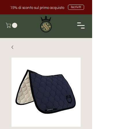
Iscriviti
15% di sconto sul primo acquisto