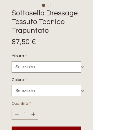
Sottosella Dressage
Tessuto Tecnico
Trapuntato
Prezzo
87,50 €
Misura
*
Colore
*
Quantità
*