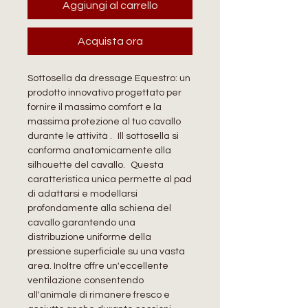
Aggiungi al carrello
Acquista ora
Sottosella da dressage Equestro: un
prodotto innovativo progettato per
fornire il massimo comfort e la
massima protezione al tuo cavallo
durante le attività . Ill sottosella si
conforma anatomicamente alla
silhouette del cavallo. Questa
caratteristica unica permette al pad
di adattarsi e modellarsi
profondamente alla schiena del
cavallo garantendo una
distribuzione uniforme della
pressione superficiale su una vasta
area. Inoltre offre un'eccellente
ventilazione consentendo
all'animale di rimanere fresco e