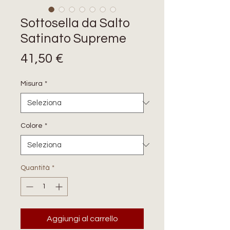
Sottosella da Salto
Satinato Supreme
Prezzo
41,50 €
Misura
*
Colore
*
Quantità
*
Aggiungi al carrello