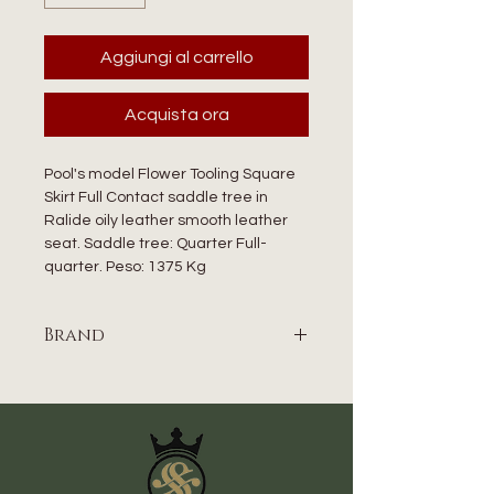
Aggiungi al carrello
Acquista ora
Pool's model Flower Tooling Square
Skirt Full Contact saddle tree in
Ralide oily leather smooth leather
seat. Saddle tree: Quarter Full-
quarter. Peso: 1375 Kg
Brand
POOL’S