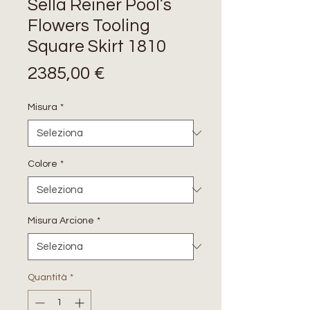
Sella Reiner Pool’s
Flowers Tooling
Square Skirt 1810
Prezzo
2385,00 €
Misura
*
Colore
*
Misura Arcione
*
Quantità
*