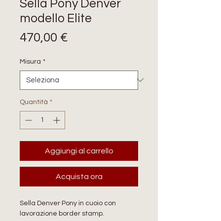
Sella Pony Denver
modello Elite
Prezzo
470,00 €
Misura
*
Quantità
*
Aggiungi al carrello
Acquista ora
Sella Denver Pony in cuoio con
lavorazione border stamp.