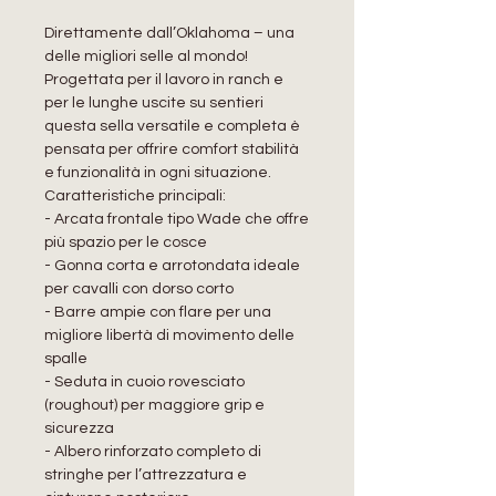
Direttamente dall’Oklahoma – una
delle migliori selle al mondo!
Progettata per il lavoro in ranch e
per le lunghe uscite su sentieri
questa sella versatile e completa è
pensata per offrire comfort stabilità
e funzionalità in ogni situazione.
Caratteristiche principali:
- Arcata frontale tipo Wade che offre
più spazio per le cosce
- Gonna corta e arrotondata ideale
per cavalli con dorso corto
- Barre ampie con flare per una
migliore libertà di movimento delle
spalle
- Seduta in cuoio rovesciato
(roughout) per maggiore grip e
sicurezza
- Albero rinforzato completo di
stringhe per l’attrezzatura e