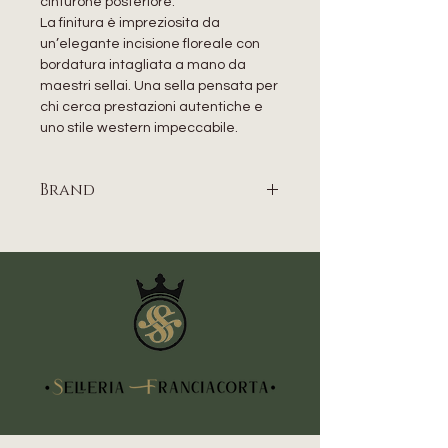
cinturone posteriore.
La finitura è impreziosita da
un’elegante incisione floreale con
bordatura intagliata a mano da
maestri sellai. Una sella pensata per
chi cerca prestazioni autentiche e
uno stile western impeccabile.
Brand
BILLY COOK