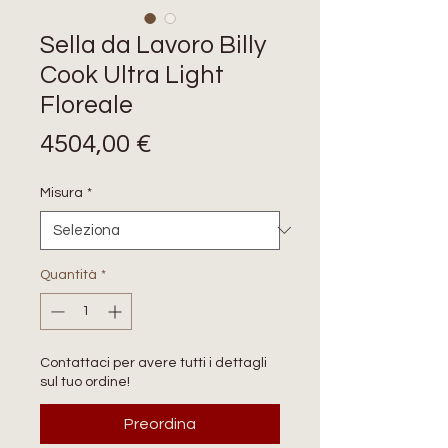
Sella da Lavoro Billy
Cook Ultra Light
Floreale
Prezzo
4504,00 €
Misura
*
Quantità
*
Contattaci per avere tutti i dettagli
sul tuo ordine!
Preordina