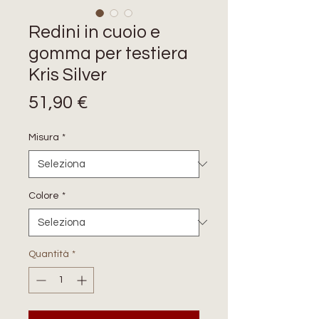
Redini in cuoio e
gomma per testiera
Kris Silver
Prezzo
51,90 €
Misura
*
Colore
*
Quantità
*