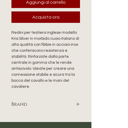
Aggiungi al carrello
Acquista ora
Redini per testiera inglese modello
Kris Silver in morbido cuoio italiano di
alta qualità con fibbie in acciaio inox
che conferiscono resistenza e
stabilità. Rinforzate dalla parte
centrale in gomma che le rende
antiscivolo. Ideate per creare una
connessione stabile e sicura tra la
bocca del cavallo e le mani del
cavaliere.
Brand
EQUESTRO