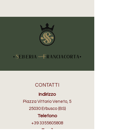
SCHUTZ BROTHERS
CONTATTI
Indirizzo
Piazza Vittorio Veneto, 5
25030 Erbusco (BS)
Telefono
+39 3355605808
Email