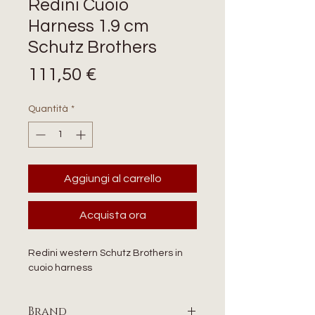
Redini Cuoio
Harness 1.9 cm
Schutz Brothers
Prezzo
111,50 €
Quantità
*
Aggiungi al carrello
Acquista ora
Redini western Schutz Brothers in
cuoio harness
Brand