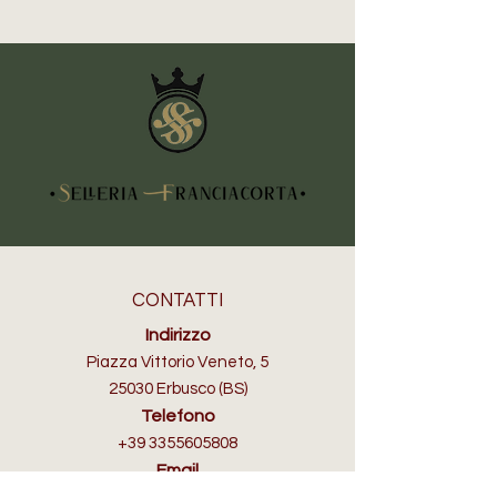
WEAVER EQUINE
CONTATTI
Indirizzo
Piazza Vittorio Veneto, 5
25030 Erbusco (BS)
Telefono
+39 3355605808
Email