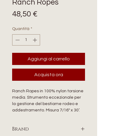
Ranch Ropes
Prezzo
48,50 €
Quantità
*
Aggiungi al carrello
Acquista ora
Ranch Ropes in 100% nylon torsione
media. Strumento eccezionale per
la gestione del bestiame rodeo e
addestramento. Misura 7/16" x 30’.
Brand