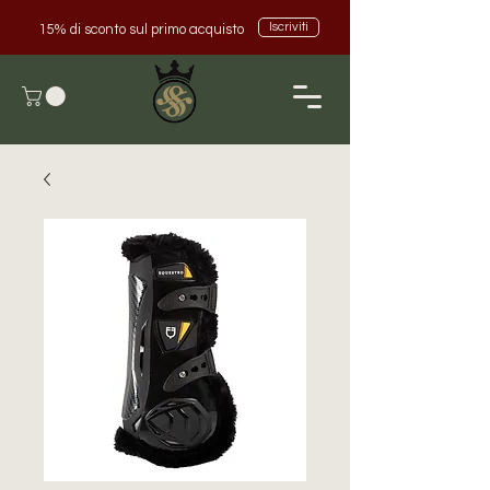
Iscriviti
15% di sconto sul primo acquisto