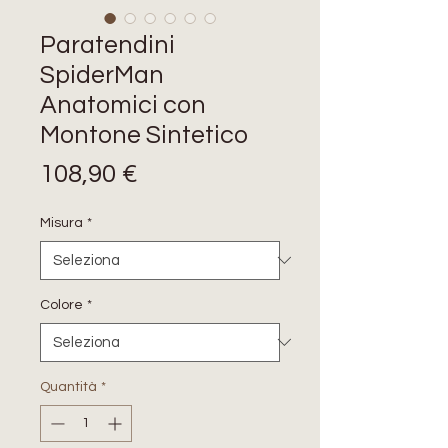
Paratendini
SpiderMan
Anatomici con
Montone Sintetico
Prezzo
108,90 €
Misura
*
Colore
*
Quantità
*