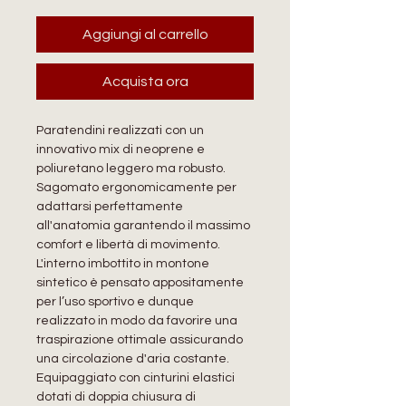
Aggiungi al carrello
Acquista ora
Paratendini realizzati con un
innovativo mix di neoprene e
poliuretano leggero ma robusto.
Sagomato ergonomicamente per
adattarsi perfettamente
all'anatomia garantendo il massimo
comfort e libertà di movimento.
L'interno imbottito in montone
sintetico è pensato appositamente
per l’uso sportivo e dunque
realizzato in modo da favorire una
traspirazione ottimale assicurando
una circolazione d'aria costante.
Equipaggiato con cinturini elastici
dotati di doppia chiusura di