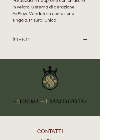
Paracoda in neoprene con chiusure
in velcro. Sistema di aerazione
AirFlow. Venduto in confezione
singola. Misura: Unica
Brand
PRO-TECH
CONTATTI