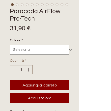
Paracoda AirFlow
Pro-Tech
Prezzo
31,90 €
Colore
*
Quantità
*
Aggiungi al carrello
Acquista ora