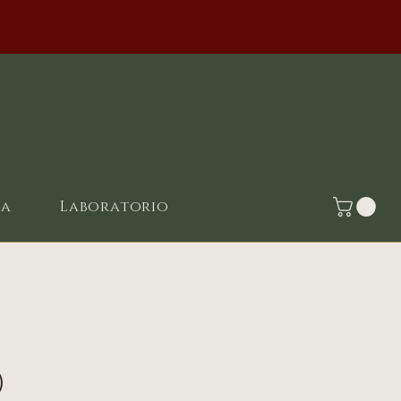
ia
Laboratorio
)