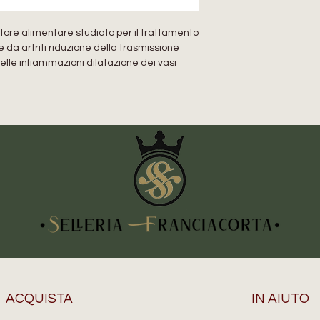
tore alimentare studiato per il trattamento
te da artriti riduzione della trasmissione
delle infiammazioni dilatazione dei vasi
ACQUISTA
IN AIUTO