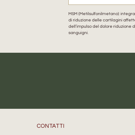
MSM (Metilsulfonilmetano): integra
di riduzione delle cartilagini affet
dell’impulso del dolore riduzione 
sanguigni.
CONTATTI