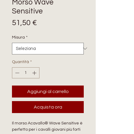
Morso Wave
Sensitive
Prezzo
51,50 €
Misura
*
Quantità
*
Aggiungi al carrello
Acquista ora
Il morso Acavallo® Wave Sensitive è
perfetto per i cavalli giovani più forti