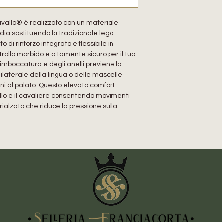
cavallo® è realizzato con un materiale
rdia sostituendo la tradizionale lega
di rinforzo integrato e flessibile in
rollo morbido e altamente sicuro per il tuo
imboccatura e degli anelli previene la
laterale della lingua o delle mascelle
zioni al palato. Questo elevato comfort
allo e il cavaliere consentendo movimenti
rialzato che riduce la pressione sulla