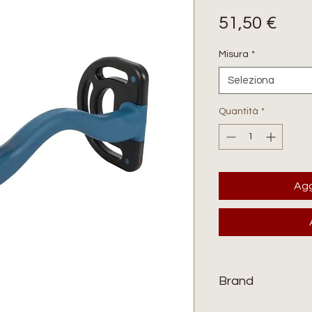
Pre
51,50 €
Misura
*
Seleziona
Quantità
*
Agg
Brand
ACAVALLO