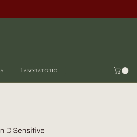
ia
Laboratorio
n D Sensitive