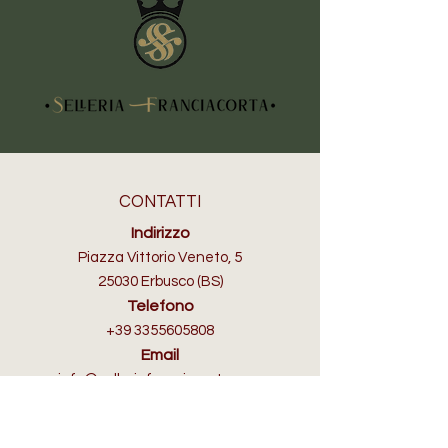
CONTATTI
Indirizzo
Piazza Vittorio Veneto, 5
25030 Erbusco (BS)
Telefono
+39 3355605808
Email
info@selleriafranciacorta.com
ORARI D'APERTURA