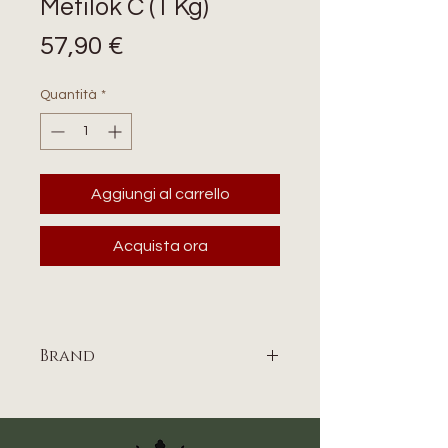
Metilok C (1 Kg)
Prezzo
57,90 €
Quantità
*
Aggiungi al carrello
Acquista ora
Brand
UNIKA