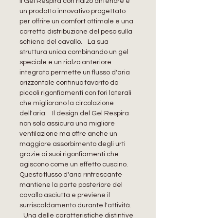
Il Gel Respira con rialzo anteriore è
un prodotto innovativo progettato
per offrire un comfort ottimale e una
corretta distribuzione del peso sulla
schiena del cavallo. La sua
struttura unica combinando un gel
speciale e un rialzo anteriore
integrato permette un flusso d'aria
orizzontale continuo favorito da
piccoli rigonfiamenti con fori laterali
che migliorano la circolazione
dell'aria. Il design del Gel Respira
non solo assicura una migliore
ventilazione ma offre anche un
maggiore assorbimento degli urti
grazie ai suoi rigonfiamenti che
agiscono come un effetto cuscino.
Questo flusso d'aria rinfrescante
mantiene la parte posteriore del
cavallo asciutta e previene il
surriscaldamento durante l'attività.
Una delle caratteristiche distintive