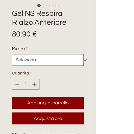
Gel NS Respira
Rialzo Anteriore
Prezzo
80,90 €
Misura
*
Quantità
*
Aggiungi al carrello
Acquista ora