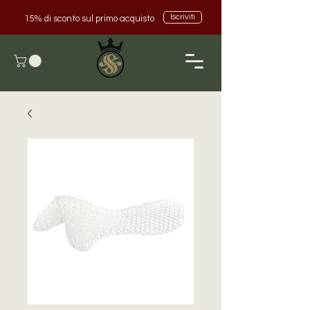
Iscriviti
15% di sconto sul primo acquisto