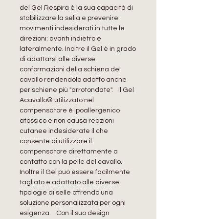
del Gel Respira è la sua capacità di
stabilizzare la sella e prevenire
movimenti indesiderati in tutte le
direzioni: avanti indietro e
lateralmente. Inoltre il Gel è in grado
di adattarsi alle diverse
conformazioni della schiena del
cavallo rendendolo adatto anche
per schiene più "arrotondate". Il Gel
Acavallo® utilizzato nel
compensatore è ipoallergenico
atossico e non causa reazioni
cutanee indesiderate il che
consente di utilizzare il
compensatore direttamente a
contatto con la pelle del cavallo.
Inoltre il Gel può essere facilmente
tagliato e adattato alle diverse
tipologie di selle offrendo una
soluzione personalizzata per ogni
esigenza. Con il suo design