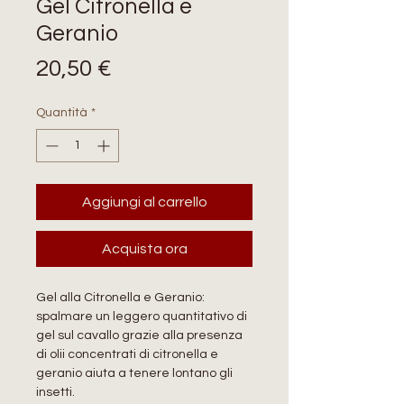
Gel Citronella e
Geranio
Prezzo
20,50 €
Quantità
*
Aggiungi al carrello
Acquista ora
Gel alla Citronella e Geranio:
spalmare un leggero quantitativo di
gel sul cavallo grazie alla presenza
di olii concentrati di citronella e
geranio aiuta a tenere lontano gli
insetti.