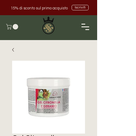
Iscriviti
15% di sconto sul primo acquisto