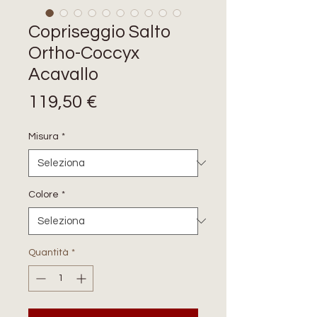
Copriseggio Salto
Ortho-Coccyx
Acavallo
Prezzo
119,50 €
Misura
*
Colore
*
Quantità
*