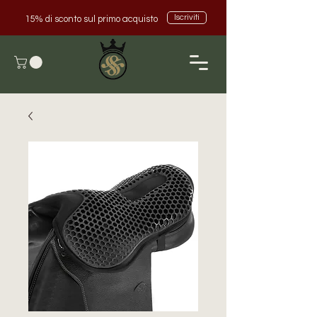
Iscriviti
15% di sconto sul primo acquisto