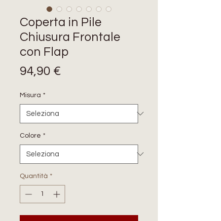
Coperta in Pile
Chiusura Frontale
con Flap
Prezzo
94,90 €
Misura
*
Colore
*
Quantità
*