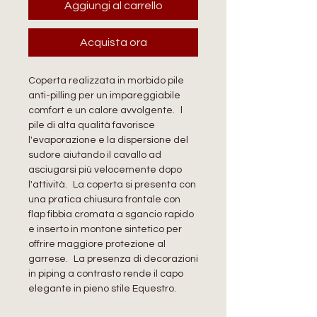
Aggiungi al carrello
Acquista ora
Coperta realizzata in morbido pile
anti-pilling per un impareggiabile
comfort e un calore avvolgente. l
pile di alta qualità favorisce
l'evaporazione e la dispersione del
sudore aiutando il cavallo ad
asciugarsi più velocemente dopo
l'attività. La coperta si presenta con
una pratica chiusura frontale con
flap fibbia cromata a sgancio rapido
e inserto in montone sintetico per
offrire maggiore protezione al
garrese. La presenza di decorazioni
in piping a contrasto rende il capo
elegante in pieno stile Equestro.