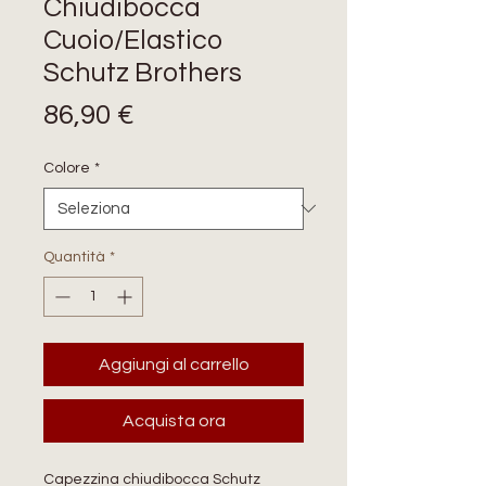
Chiudibocca
Cuoio/Elastico
Schutz Brothers
Prezzo
86,90 €
Colore
*
Quantità
*
Aggiungi al carrello
Acquista ora
Capezzina chiudibocca Schutz