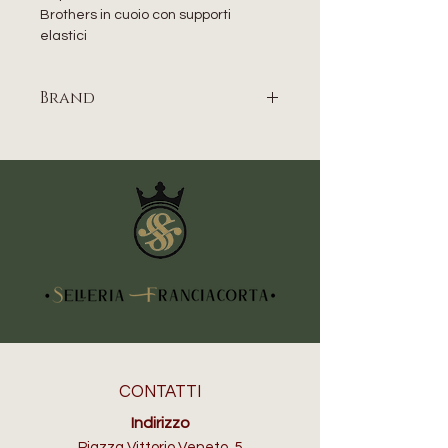
Brothers in cuoio con supporti
elastici
Brand
SCHUTZ BROTHERS
CONTATTI
Indirizzo
Piazza Vittorio Veneto, 5