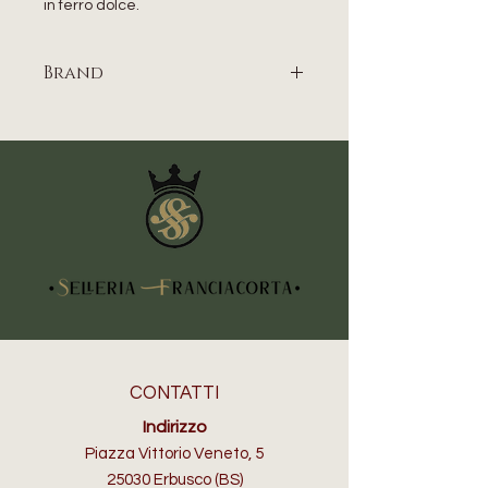
in ferro dolce.
Brand
WEAVER EQUINE
CONTATTI
Indirizzo
Piazza Vittorio Veneto, 5
25030 Erbusco (BS)