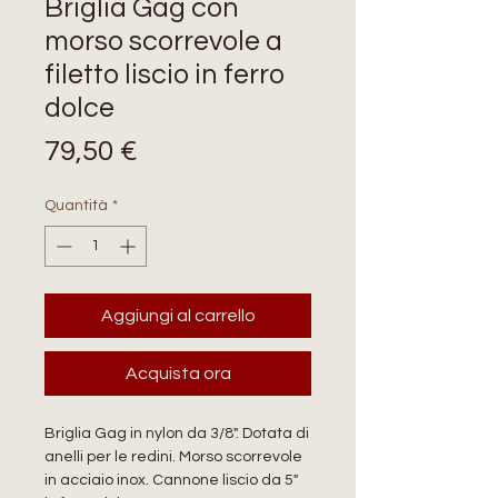
Briglia Gag con
morso scorrevole a
filetto liscio in ferro
dolce
Prezzo
79,50 €
Quantità
*
Aggiungi al carrello
Acquista ora
Briglia Gag in nylon da 3/8". Dotata di
anelli per le redini. Morso scorrevole
in acciaio inox. Cannone liscio da 5"