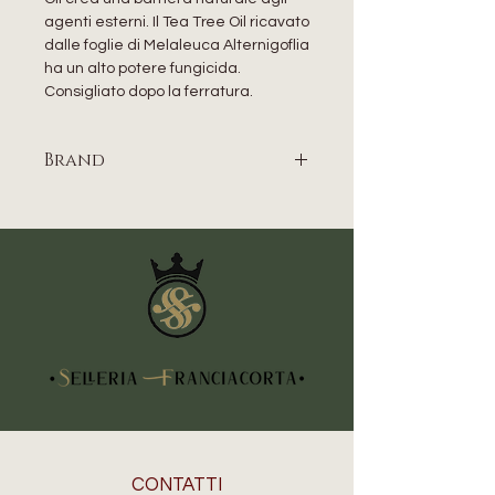
agenti esterni. Il Tea Tree Oil ricavato
dalle foglie di Melaleuca Alternigoflia
ha un alto potere fungicida.
Consigliato dopo la ferratura.
Brand
UMBRIA EQUITAZIONE
CONTATTI