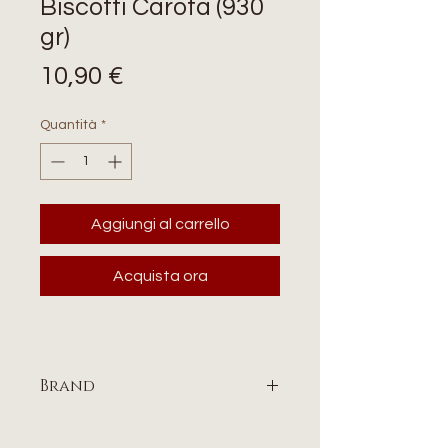
Biscotti Carota (930
gr)
Prezzo
10,90 €
Quantità
*
Aggiungi al carrello
Acquista ora
Brand
UMBRIA EQUITAZIONE