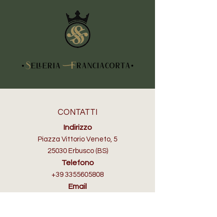
CONTATTI
Indirizzo
Piazza Vittorio Veneto, 5
25030 Erbusco (BS)
Telefono
+39 3355605808
Email
info@selleriafranciacorta.com