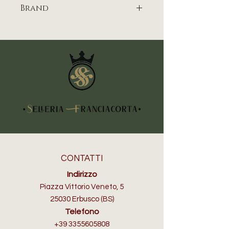
Brand
WEAVER EQUINE
CONTATTI
Indirizzo
Piazza Vittorio Veneto, 5
25030 Erbusco (BS)
Telefono
+39 3355605808