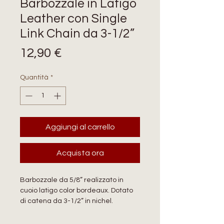
Barbozzale in Latigo
Leather con Single
Link Chain da 3-1/2”
Prezzo
12,90 €
Quantità
*
Aggiungi al carrello
Acquista ora
Barbozzale da 5/8” realizzato in
cuoio latigo color bordeaux. Dotato
di catena da 3-1/2” in nichel.