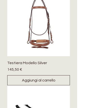
Testiera Modello Silver
Prezzo
145,50 €
Aggiungi al carrello