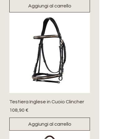
Aggiungi al carrello
Testiera Inglese in Cuoio Clincher
Prezzo
108,90 €
Aggiungi al carrello