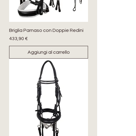
Briglia Parnaso con Doppie Redini
Prezzo
433,90 €
Aggiungi al carrello