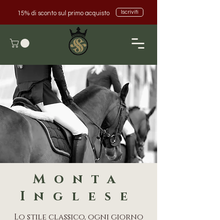
Iscriviti
15% di sconto sul primo acquisto
Monta
Inglese
Lo stile classico, ogni giorno