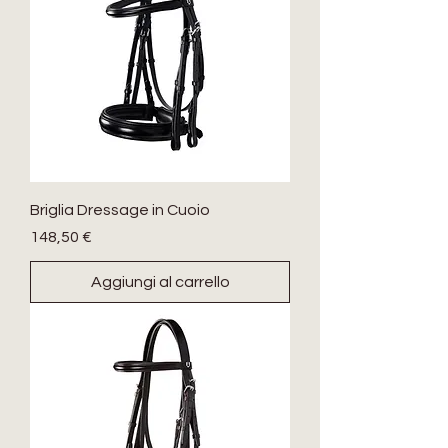
Briglia Dressage in Cuoio
Prezzo
148,50 €
Aggiungi al carrello