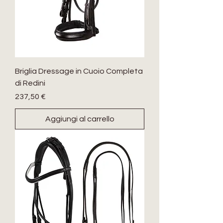
Briglia Dressage in Cuoio Completa
di Redini
Prezzo
237,50 €
Aggiungi al carrello