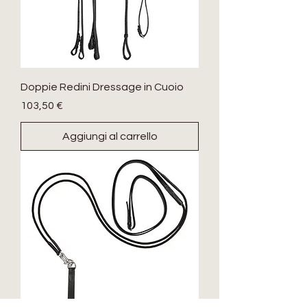
Doppie Redini Dressage in Cuoio
Prezzo
103,50 €
Aggiungi al carrello