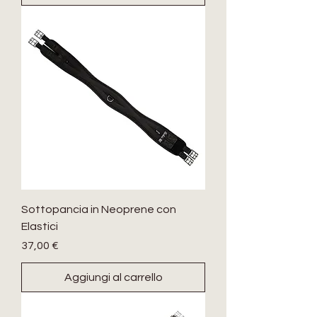
Sottopancia in Neoprene con
Elastici
Prezzo
37,00 €
Aggiungi al carrello