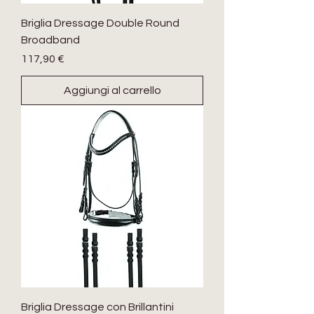
Briglia Dressage Double Round
Broadband
Prezzo
117,90 €
Aggiungi al carrello
Briglia Dressage con Brillantini