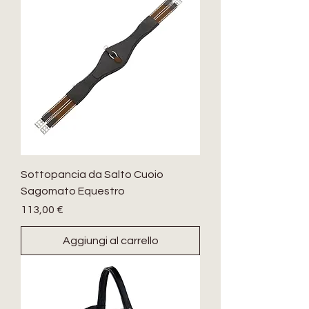
Sottopancia da Salto Cuoio
Sagomato Equestro
Prezzo
113,00 €
Aggiungi al carrello