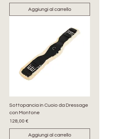
Aggiungi al carrello
Sottopancia in Cuoio da Dressage
con Montone
Prezzo
128,00 €
Aggiungi al carrello